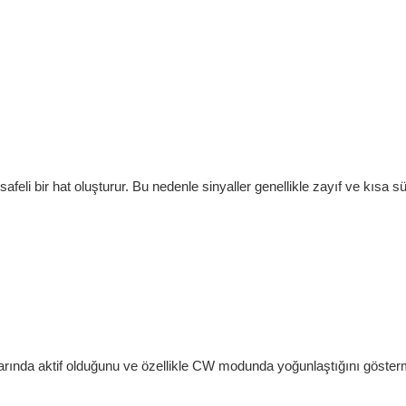
li bir hat oluşturur. Bu nedenle sinyaller genellikle zayıf ve kısa sür
klarında aktif olduğunu ve özellikle CW modunda yoğunlaştığını göster