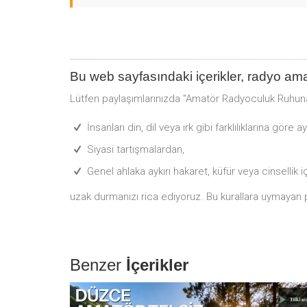
Bu web sayfasındaki içerikler, radyo ama
Lütfen paylaşımlarınızda "Amatör Radyoculuk Ruhu
İnsanları din, dil veya ırk gibi farklılıklarına göre a
Siyasi tartışmalardan,
Genel ahlaka aykırı hakaret, küfür veya cinsellik 
uzak durmanızı rica ediyoruz. Bu kurallara uymayan pay
Benzer
İçerikler