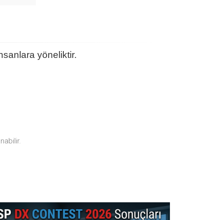
sanlara yöneliktir.
abilir.