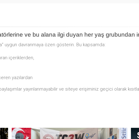
törlerine ve bu alana ilgi duyan her yaş grubundan in
na" uygun davranmaya özen gösterin. Bu kapsamda:
yıran içeriklerden,
içeren yazılardan
laşımlar yayınlanmayabilir ve siteye erişiminiz geçici olarak kısıtlan