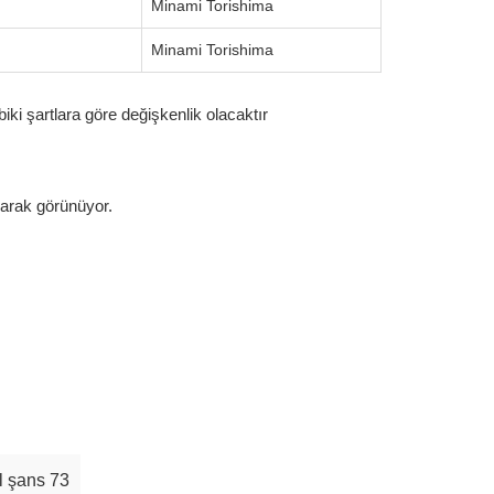
Minami Torishima
Minami Torishima
ki şartlara göre değişkenlik olacaktır
larak görünüyor.
l şans 73