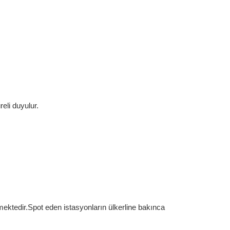
eli duyulur.
mektedir.Spot eden istasyonların ülkerline bakınca